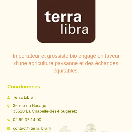
Importateur et grossiste bio engagé en faveur
d’une agriculture paysanne et des échanges
équitables.
Coordonnées
Terra Libra
36 rue du Bocage
35520 La Chapelle-des-Fougeretz
02 99 37 14 00
contact@terralibra.fr