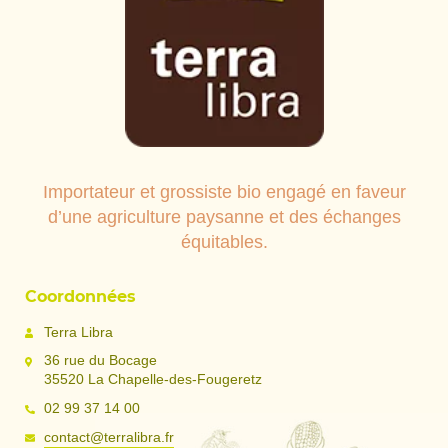
Importateur et grossiste bio engagé en faveur
d’une agriculture paysanne et des échanges
équitables.
Coordonnées
Terra Libra
36 rue du Bocage
35520 La Chapelle-des-Fougeretz
02 99 37 14 00
contact@terralibra.fr