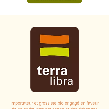
Importateur et grossiste bio engagé en faveur