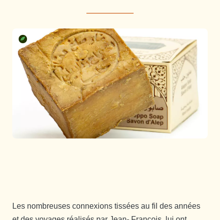
Les nombreuses connexions tissées au fil des années
et des voyages réalisés par Jean- François, lui ont