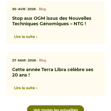
30
AVR
2026
•
Blog
Stop aux OGM issus des Nouvelles
Techniques Génomiques – NTG !
Lire la suite
27
MAR
2026
•
Blog
Cette année Terra Libra célèbre ses
20 ans !
Lire la suite
Voir toutes les actualités