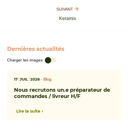
SUIVANT
Keramis
Dernières actualités
Charger les images
17
JUIL
2026
•
Blog
Nous recrutons un.e préparateur de
commandes / livreur H/F
Lire la suite