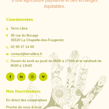
d’une agriculture paysanne et des échanges
équitables.
Coordonnées
Terra Libra
36 rue du Bocage
35520 La Chapelle-des-Fougeretz
02 99 37 14 00
contact@terralibra.fr
Ouvert du lundi au jeudi de 8h00 à 17h00 et le vendredi de
8h00 à 13h00
Nos fournisseurs
En direct des coopératives
Proche de nous & local