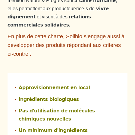
à taille humaine
mention Nature & Progrès sont
,
vivre
elles permettent aux producteur·rice·s de
dignement
relations
et visent à des
commerciales solidaires.
En plus de cette charte, Solibio s’engage aussi à
développer des produits répondant aux critères
ci-contre :
Approvisionnement en local
Ingrédients biologiques
Pas d’utilisation de molécules
chimiques nouvelles
Un minimum d’ingrédients