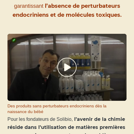
l’absence de perturbateurs
garantissant
endocriniens et de molécules toxiques.
Des produits sans perturbateurs endocriniens dès la
naissance du bébé
l’avenir de la chimie
Pour les fondateurs de Solibio,
réside dans l’utilisation de matières premières