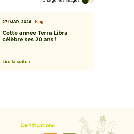
Charger les images
27
MAR
2026
•
Blog
Cette année Terra Libra
célèbre ses 20 ans !
Lire la suite
Certifications