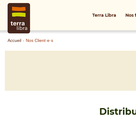
Terra Libra
Nos 
Accueil
›
Nos Client·e·s
Distrib