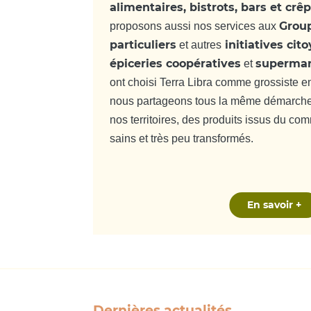
alimentaires, bistrots, bars et cr
Grou
proposons aussi nos services aux
particuliers
initiatives cit
et autres
épiceries coopératives
supermar
et
ont choisi Terra Libra comme grossiste e
nous partageons tous la même démarche,
nos territoires, des produits issus du co
sains et très peu transformés.
En savoir +
Dernières actualités