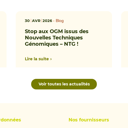
30
AVR
2026
•
Blog
Stop aux OGM issus des
Nouvelles Techniques
Génomiques – NTG !
Lire la suite
Voir toutes les actualités
rdonnées
Nos fournisseurs