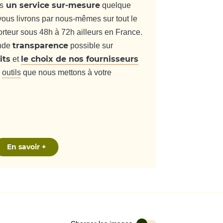
un service sur-mesure
s
quelque
 vous livrons par nous-mêmes sur tout le
orteur sous 48h à 72h ailleurs en France.
transparence
ande
possible sur
its
le choix de nos fournisseurs
et
s
outils
que nous mettons à votre
En savoir +