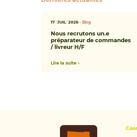
17
JUIL
2026
•
Blog
Nous recrutons un.e
préparateur de commandes
/ livreur H/F
Lire la suite
Coo