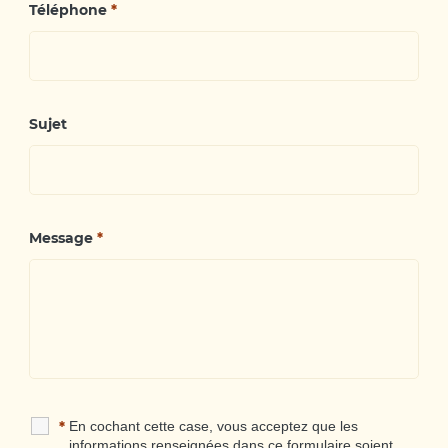
Téléphone
*
Sujet
Message
*
*
En cochant cette case, vous acceptez que les
informations renseignées dans ce formulaire soient