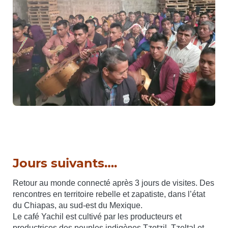
Jours suivants….
Retour au monde connecté après 3 jours de visites. Des
rencontres en territoire rebelle et zapatiste, dans l’état
du Chiapas, au sud-est du Mexique.
Le café Yachil est cultivé par les producteurs et
productrices des peuples indigènes Tzotzil, Tzeltal et