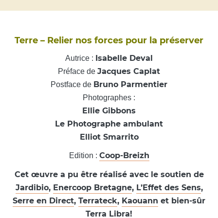
Terre – Relier nos forces pour la préserver
Isabelle Deval
Autrice :
Jacques Caplat
Préface de
Bruno Parmentier
Postface de
Photographes :
Ellie Gibbons
Le Photographe ambulant
Elliot Smarrito
Coop-Breizh
Edition :
Cet œuvre a pu être réalisé avec le soutien de
Jardibio
,
Enercoop Bretagne
,
L’Effet des Sens
,
Serre en Direct
,
Terrateck
,
Kaouann
et bien-sûr
Terra Libra!