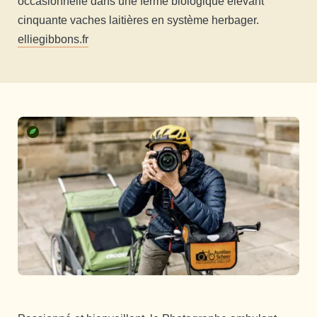
occasionnelle dans une ferme biologique élevant
cinquante vaches laitières en système herbager.
elliegibbons.fr