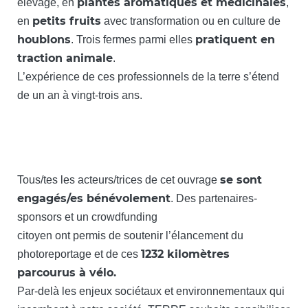
plantes aromatiques et médicinales
élevage, en
,
petits fruits
en
avec transformation ou en culture de
houblons
pratiquent en
. Trois fermes parmi elles
traction animale
.
L’expérience de ces professionnels de la terre s’étend
de un an à vingt-trois ans.
se sont
Tous/tes les acteurs/trices de cet ouvrage
engagés/es bénévolement
. Des partenaires-
sponsors et un crowdfunding
citoyen ont permis de soutenir l’élancement du
1232 kilomètres
photoreportage et de ces
parcourus à vélo.
Par-delà les enjeux sociétaux et environnementaux qui