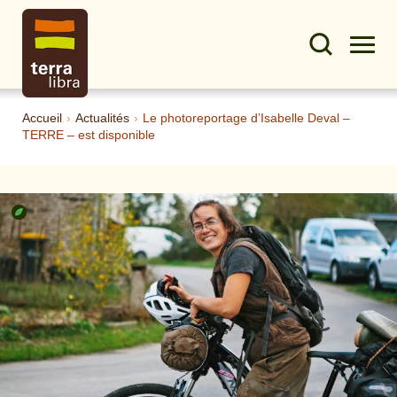
Accueil
›
Actualités
›
Le photoreportage d’Isabelle Deval –
TERRE – est disponible