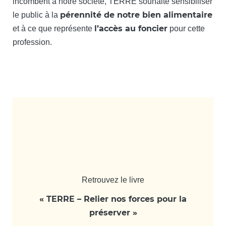
incombent à notre société, TERRE souhaite sensibiliser
pérennité de notre bien alimentaire
le public à la
l’accès au foncier
et à ce que représente
pour cette
profession.
Retrouvez le livre
« TERRE – Relier nos forces pour la
préserver »