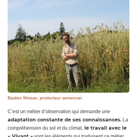
Bastien Moisan, producteur semencier
C’est un métier d’observation qui demande une
adaptation constante de ses connaissances.
La
le travail avec le
compréhension du sol et du climat,
« Vivant »
sont les éléments qui traduisent ce métier