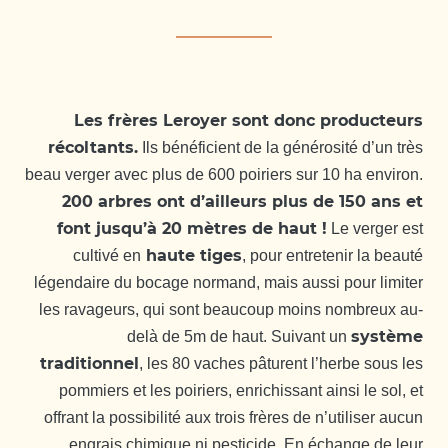
Les frères Leroyer sont donc producteurs
récoltants.
Ils bénéficient de la générosité d’un très
beau verger avec plus de 600 poiriers sur 10 ha environ.
200 arbres ont d’ailleurs plus de 150 ans et
font jusqu’à 20 mètres de haut !
Le verger est
haute tiges
cultivé en
, pour entretenir la beauté
légendaire du bocage normand, mais aussi pour limiter
les ravageurs, qui sont beaucoup moins nombreux au-
système
delà de 5m de haut. Suivant un
traditionnel
, les 80 vaches pâturent l’herbe sous les
pommiers et les poiriers, enrichissant ainsi le sol, et
offrant la possibilité aux trois frères de n’utiliser aucun
engrais chimique ni pesticide. En échange de leur