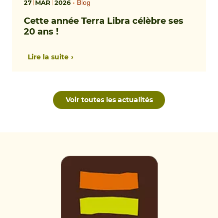
27
MAR
2026
•
Blog
Cette année Terra Libra célèbre ses
20 ans !
Lire la suite
Voir toutes les actualités