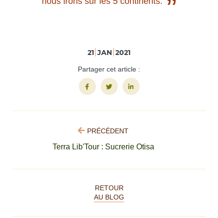
”
nous irons sur les 5 continents.
21
JAN
2021
Partager cet article :
PRÉCÉDENT
Terra Lib'Tour : Sucrerie Otisa
RETOUR
AU BLOG