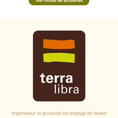
Voir toutes les actualités
Importateur et grossiste bio engagé en faveur