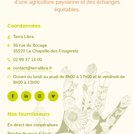
d’une agriculture paysanne et des échanges
équitables.
Coordonnées
Terra Libra
36 rue du Bocage
35520 La Chapelle-des-Fougeretz
02 99 37 14 00
contact@terralibra.fr
Ouvert du lundi au jeudi de 8h00 à 17h00 et le vendredi de
8h00 à 13h00
Nos fournisseurs
En direct des coopératives
Proche de nous & local