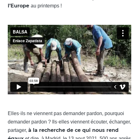
l’Europe
au printemps !
Elles·ils ne viennent pas demander pardon, pourquoi
demander pardon ? Ils·elles viennent écouter, échanger,
à la recherche de ce qui nous rend
partager,
égaux
et dire, à Madrid, le 13 aout 2021, 500 ans après