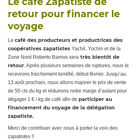
Le café Zapatiste de
retour pour financer le
voyage
café des producteurs et productrices des
Le
coopératives zapatistes
Yachil, Yochin et de la
très bientôt de
Zone Nord Roberto Barrios sera
retour
. Après plusieurs semaines de ruptures, nous le
recevrons fraichement torréfié, début février. Jusqu’au
13 août prochain, nous allons majorer le prix de vente
de 50 cts du kg et réduirons notre marge d’autant pour
participer au
dégager 1 € / kg de café afin de
financement du voyage de la délégation
zapatiste.
Merci de contribuer avec nous à porter la voix des
zapatistes !!