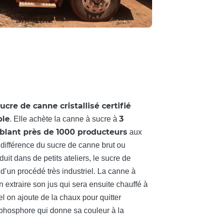
ucre de canne cristallisé certifié
ble
3
. Elle achète la canne à sucre à
blant près de 1000 producteurs
aux
a différence du sucre de canne brut ou
uit dans de petits ateliers, le sucre de
u d’un procédé très industriel. La canne à
 extraire son jus qui sera ensuite chauffé à
l on ajoute de la chaux pour quitter
e phosphore qui donne sa couleur à la