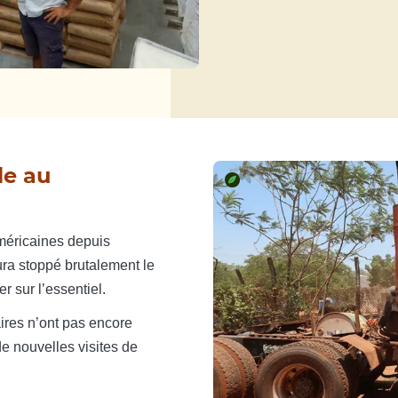
le au
américaines depuis
aura stoppé brutalement le
r sur l’essentiel.
ires n’ont pas encore
de nouvelles visites de