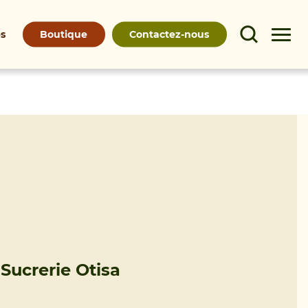
Boutique
Contactez-nous
és
 Sucrerie Otisa