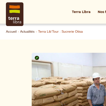
Terra Libra
Nos 
Accueil
›
Actualités
›
Terra Lib’Tour : Sucrerie Otisa