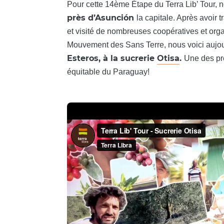
Pour cette 14ème Étape du Terra Lib’ Tour, 
près d’Asunción
la capitale. Après avoir 
et visité de nombreuses coopératives et or
Mouvement des Sans Terre, nous voici aujo
Esteros, à la sucrerie
Otisa
.
Une des pr
équitable du Paraguay!