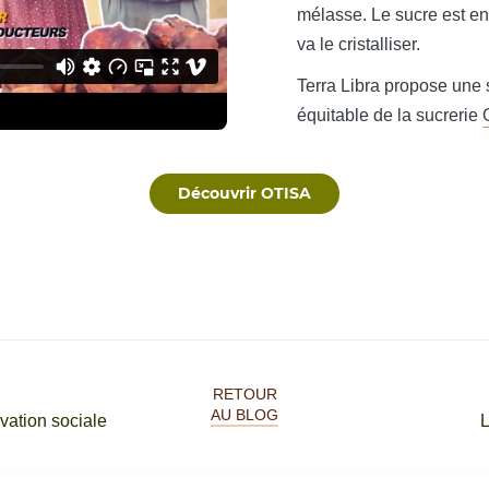
mélasse. Le sucre est en
va le cristalliser.
Terra Libra propose une 
équitable de la sucrerie
Découvrir OTISA
RETOUR
AU BLOG
ovation sociale
L