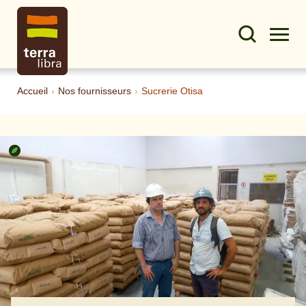
Accueil
›
Nos fournisseurs
›
Sucrerie Otisa