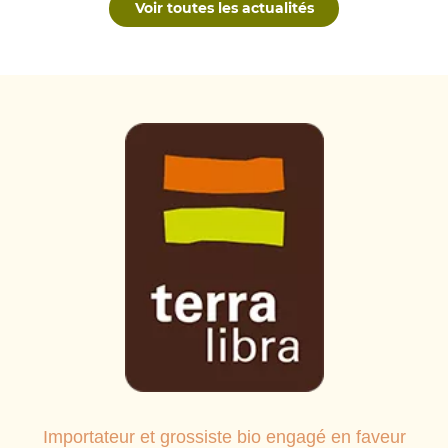
Voir toutes les actualités
Importateur et grossiste bio engagé en faveur