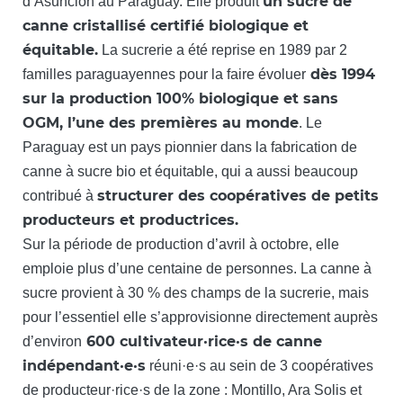
un sucre de
d’Asuncion au Paraguay. Elle produit
canne cristallisé certifié biologique et
équitable.
La sucrerie a été reprise en 1989 par 2
dès 1994
familles paraguayennes pour la faire évoluer
sur la production 100% biologique et sans
OGM, l’une des premières au monde
. Le
Paraguay est un pays pionnier dans la fabrication de
canne à sucre bio et équitable, qui a aussi beaucoup
structurer des coopératives de petits
contribué à
producteurs et productrices.
Sur la période de production d’avril à octobre, elle
emploie plus d’une centaine de personnes. La canne à
sucre provient à 30 % des champs de la sucrerie, mais
pour l’essentiel elle s’approvisionne directement auprès
600 cultivateur·rice·s de canne
d’environ
indépendant·e·s
réuni·e·s au sein de 3 coopératives
de producteur·rice·s de la zone : Montillo, Ara Solis et