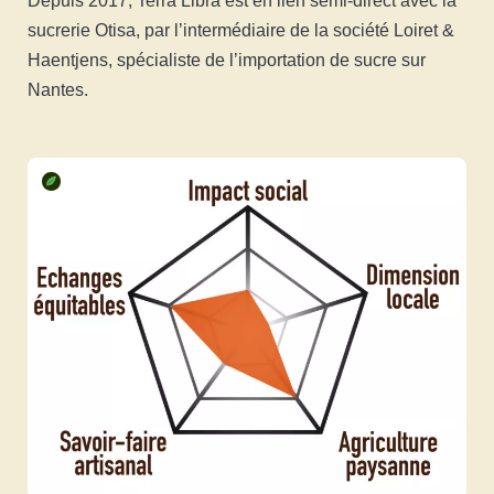
Depuis 2017, Terra Libra est en lien semi-direct avec la
sucrerie Otisa, par l’intermédiaire de la société Loiret &
Haentjens, spécialiste de l’importation de sucre sur
Nantes.