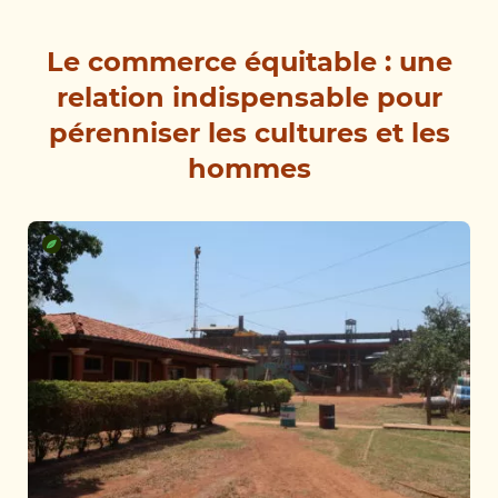
Le commerce équitable : une
relation indispensable pour
pérenniser les cultures et les
hommes