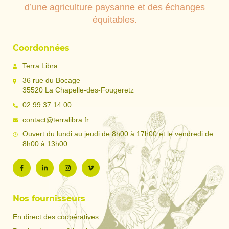
d’une agriculture paysanne et des échanges
équitables.
Coordonnées
Terra Libra
36 rue du Bocage
35520 La Chapelle-des-Fougeretz
02 99 37 14 00
contact@terralibra.fr
Ouvert du lundi au jeudi de 8h00 à 17h00 et le vendredi de
8h00 à 13h00
Nos fournisseurs
En direct des coopératives