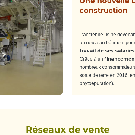
Une nouvelle u
construction
L’ancienne usine devenant
un nouveau bâtiment pou
travail de ses salariés
financement
Grâce à un
nombreux consommateurs à 
sortie de terre en 2016, e
phytoépuration).
Réseaux de vente