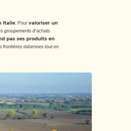
 Italie
valoriser un
. Pour
des groupements d’achats
nd pas ses produits en
 frontières italiennes tout en