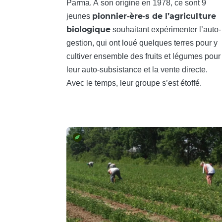
Parma. A son origine en 1978, ce sont 9
pionnier·ère·s de l’agriculture
jeunes
biologique
souhaitant expérimenter l’auto-
gestion, qui ont loué quelques terres pour y
cultiver ensemble des fruits et légumes pour
leur auto-subsistance et la vente directe.
Avec le temps, leur groupe s’est étoffé.