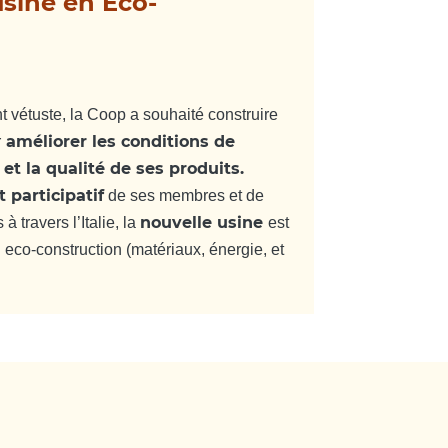
sine en Eco-
 vétuste, la Coop a souhaité construire
améliorer les conditions de
r
 et la qualité de ses produits.
 participatif
de ses membres et de
nouvelle usine
travers l’Italie, la
est
n eco-construction (matériaux, énergie, et