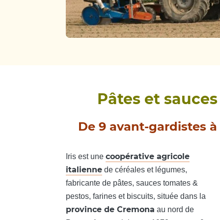
Pâtes et sauces 
De 9 avant-gardistes à 
coopérative agricole
Iris est une
italienne
de céréales et légumes,
fabricante de pâtes, sauces tomates &
pestos, farines et biscuits, située dans la
province de Cremona
au nord de