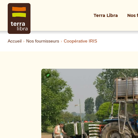
Terra Libra
Nos 
Accueil
›
Nos fournisseurs
›
Coopérative IRIS