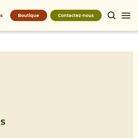
Boutique
Contactez-nous
és
IS