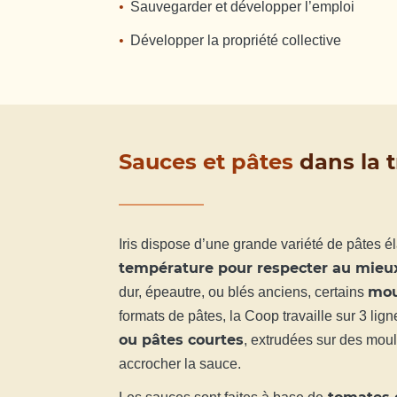
Sauvegarder et développer l’emploi
Développer la propriété collective
Sauces et pâtes
dans la t
Iris dispose d’une grande variété de pâtes é
température pour respecter au mieux
mou
dur, épeautre, ou blés anciens, certains
formats de pâtes, la Coop travaille sur 3 lign
ou pâtes courtes
, extrudées sur des moul
accrocher la sauce.