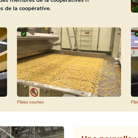
des membres de la coopératives
et
 de la coopérative.
Pâtes courtes
Pât