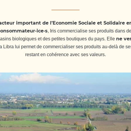
acteur important de l’Economie Sociale et Solidaire en
s consommateur·ice·s
, Iris commercialise ses produits dans 
ne ve
asins biologiques et des petites boutiques du pays. Elle
ra Libra lui permet de commercialiser ses produits au-delà de ses
restant en cohérence avec ses valeurs.