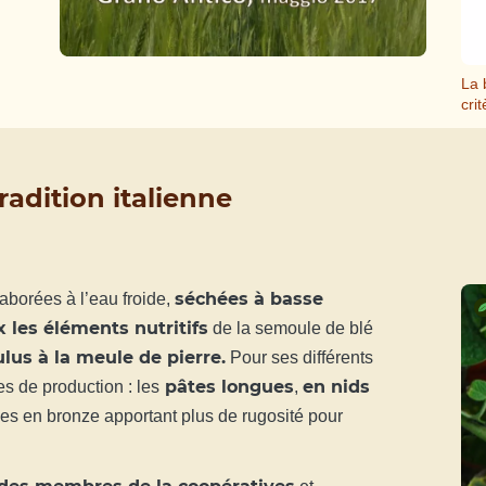
La 
cri
radition italienne
séchées à basse
laborées à l’eau froide,
 les éléments nutritifs
de la semoule de blé
lus à la meule de pierre.
Pour ses différents
pâtes longues
en nids
es de production : les
,
es en bronze apportant plus de rugosité pour