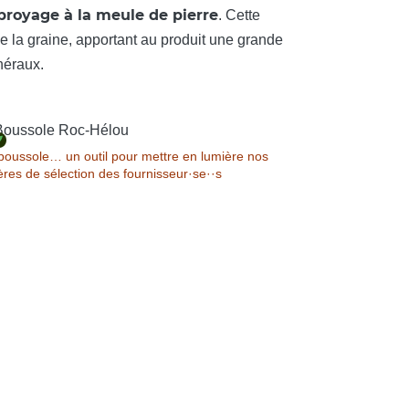
broyage à la meule de pierre
. Cette
 la graine, apportant au produit une grande
inéraux.
boussole… un outil pour mettre en lumière nos
tères de sélection des fournisseur·se··s