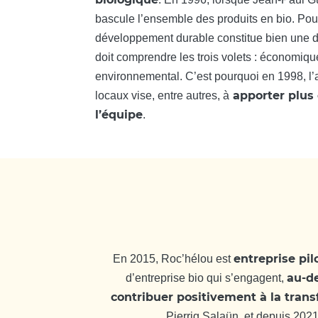
bascule l’ensemble des produits en bio. Pour 
développement durable constitue bien une 
doit comprendre les trois volets : économique
environnemental. C’est pourquoi en 1998, l
apporter plus 
locaux vise, entre autres, à
l’équipe
.
entreprise pil
En 2015, Roc’hélou est
au-d
d’entreprise bio qui s’engagent,
contribuer positivement à la trans
Pierrig Salaün, et depuis 2021