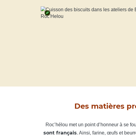
Des matières pre
Roc’hélou met un point d’honneur à se fo
sont français
. Ainsi, farine, œufs et be