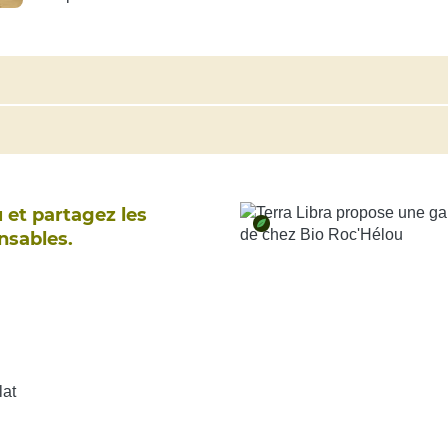
 et partagez les
nsables.
lat