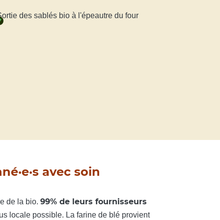
nné·e·s avec soin
99% de leurs fournisseurs
e de la bio.
s locale possible. La farine de blé provient