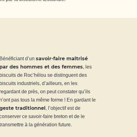
savoir-faire maîtrisé
Bénéficiant d’un
par des hommes et des femmes
, les
biscuits de Roc’hélou se distinguent des
biscuits industriels, d’ailleurs, en les
regardant de près, on peut constater qu’ils
n’ont pas tous la même forme ! En gardant le
geste traditionnel
, l’objectif est de
conserver ce savoir-faire breton et de le
transmettre à la génération future.