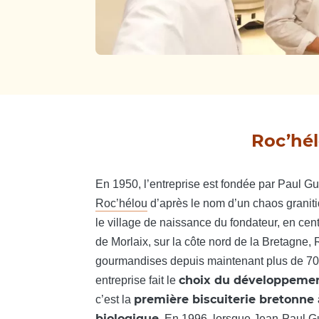
Roc’hél
En 1950, l’entreprise est fondée par Paul Gui
Roc’hélou
d’après le nom d’un chaos graniti
le village de naissance du fondateur, en cen
de Morlaix, sur la côte nord de la Bretagne,
gourmandises depuis maintenant plus de 70 an
choix du développemen
entreprise fait le
première biscuiterie bretonne à
c’est la
biologique
. En 1996, lorsque Jean-Paul Gui