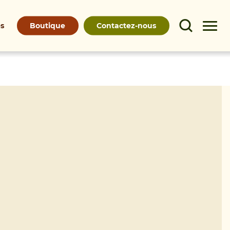
Boutique
Contactez-nous
és