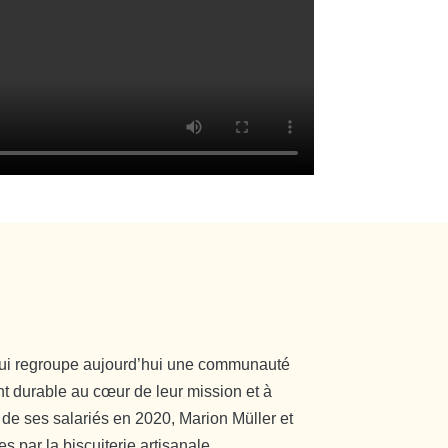
qui regroupe aujourd’hui une communauté
t durable au cœur de leur mission et à
 de ses salariés en 2020, Marion Müller et
 par la biscuiterie artisanale.