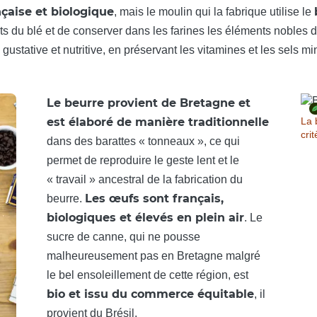
nçaise et biologique
, mais le moulin qui la fabrique utilise le
 du blé et de conserver dans les farines les éléments nobles de
 gustative et nutritive, en préservant les vitamines et les sels m
Le beurre provient de Bretagne et
est élaboré de manière traditionnelle
La 
cri
dans des barattes « tonneaux », ce qui
permet de reproduire le geste lent et le
« travail » ancestral de la fabrication du
Les œufs sont français,
beurre.
biologiques et élevés en plein air
. Le
sucre de canne, qui ne pousse
malheureusement pas en Bretagne malgré
le bel ensoleillement de cette région, est
bio et issu du commerce équitable
, il
provient du Brésil.