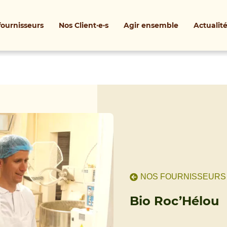
fournisseurs
Nos Client·e·s
Agir ensemble
Actualit
NOS FOURNISSEURS
Bio Roc’Hélou