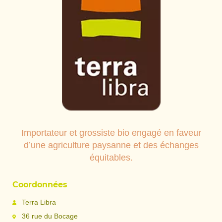
Importateur et grossiste bio engagé en faveur
d’une agriculture paysanne et des échanges
équitables.
Coordonnées
Terra Libra
36 rue du Bocage