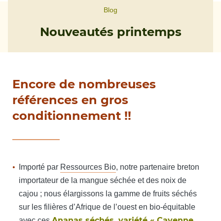
Blog
Nouveautés printemps
Encore de nombreuses
références en gros
conditionnement !!
Importé par
Ressources Bio
, notre partenaire breton
importateur de la mangue séchée et des noix de
cajou ; nous élargissons la gamme de fruits séchés
sur les filières d’Afrique de l’ouest en bio-équitable
Ananas séchés, variété « Cayenne
avec ces