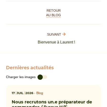
RETOUR
AU BLOG
SUIVANT
Bienvenue à Laurent !
Dernières actualités
Charger les images
17
JUIL
2026
•
Blog
Nous recrutons un.e préparateur de
commandes / livreur H/F