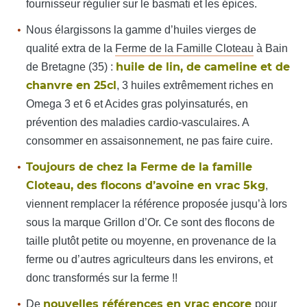
fournisseur régulier sur le basmati et les épices.
Nous élargissons la gamme d’huiles vierges de
qualité extra de la
Ferme de la Famille Cloteau
à Bain
huile de lin, de cameline et de
de Bretagne (35) :
chanvre en 25cl
, 3 huiles extrêmement riches en
Omega 3 et 6 et Acides gras polyinsaturés, en
prévention des maladies cardio-vasculaires. A
consommer en assaisonnement, ne pas faire cuire.
Toujours de chez la Ferme de la famille
Cloteau, des flocons d’avoine en vrac 5kg
,
viennent remplacer la référence proposée jusqu’à lors
sous la marque Grillon d’Or. Ce sont des flocons de
taille plutôt petite ou moyenne, en provenance de la
ferme ou d’autres agriculteurs dans les environs, et
donc transformés sur la ferme !!
nouvelles références en vrac encore
De
pour