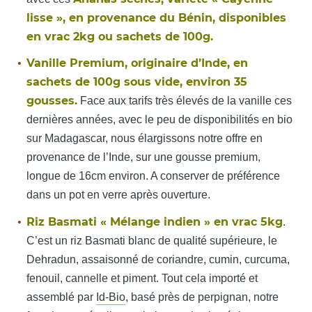
lisse », en provenance du Bénin, disponibles
en vrac 2kg ou sachets de 100g.
Vanille Premium, originaire d’Inde, en
sachets de 100g sous vide, environ 35
gousses.
Face aux tarifs très élevés de la vanille ces
dernières années, avec le peu de disponibilités en bio
sur Madagascar, nous élargissons notre offre en
provenance de l’Inde, sur une gousse premium,
longue de 16cm environ. A conserver de préférence
dans un pot en verre après ouverture.
Riz Basmati « Mélange indien » en vrac 5kg
.
C’est un riz Basmati blanc de qualité supérieure, le
Dehradun, assaisonné de coriandre, cumin, curcuma,
fenouil, cannelle et piment. Tout cela importé et
assemblé par
Id-Bio
, basé près de perpignan, notre