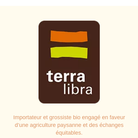
Importateur et grossiste bio engagé en faveur
d’une agriculture paysanne et des échanges
équitables.