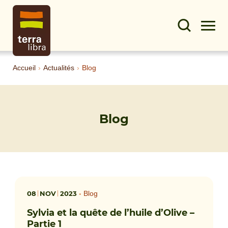
Accueil
›
Actualités
›
Blog
Blog
08
NOV
2023
•
Blog
Sylvia et la quête de l’huile d’Olive –
Partie 1